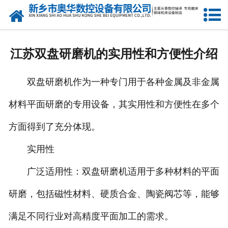
网站首页
产品中心
江苏双盘研磨机的实用性和方便性介绍
新闻中心
双盘研磨机作为一种专门用于各种金属及非金属
关于我们
材料平面研磨的专用设备，其实用性和方便性在多个
荣誉资质
方面得到了充分体现。
公司风采
实用性
人才招聘
广泛适用性：双盘研磨机适用于多种材料的平面
研磨，包括磁性材料、硬质合金、陶瓷阀芯等，能够
联系我们
满足不同行业对高精度平面加工的需求。