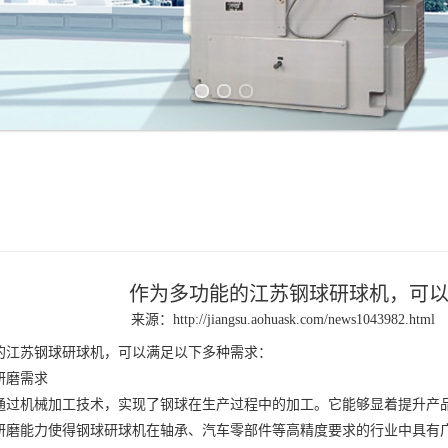
Previous slide
Next slide
作为多功能的江苏钢球研球机，可
来源：
http://jiangsu.aohuask.com/news1043982.html
的
江苏钢球研球机
，可以满足以下多种需求：
磨需求
机械加工技术，实现了钢球在生产过程中的加工。它能够显着提升产品
研磨能力使得钢球研球机在轴承、汽车零部件等高精度要求的行业中具有