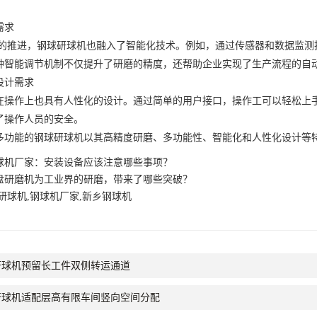
需求
的推进，钢球研球机也融入了智能化技术。例如，通过传感器和数据监测
种智能调节机制不仅提升了研磨的精度，还帮助企业实现了生产流程的自
计需求
作上也具有人性化的设计。通过简单的用户接口，操作工可以轻松上手
了操作人员的安全。
能的钢球研球机以其高精度研磨、多功能性、智能化和人性化设计等特
球机厂家：安装设备应该注意哪些事项？
盘研磨机为工业界的研磨，带来了哪些突破？
研球机,钢球机厂家,新乡钢球机
研球机预留长工件双侧转运通道
研球机适配层高有限车间竖向空间分配