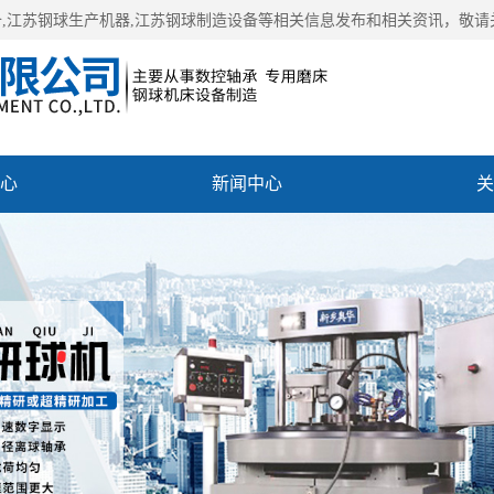
备
,江苏钢球生产机器,江苏钢球制造设备等相关信息发布和相关资讯，敬请
心
新闻中心
关
聘
联系我们