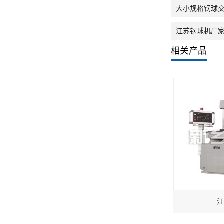
大小规格钢球
江苏钢球机厂
相关产品
江