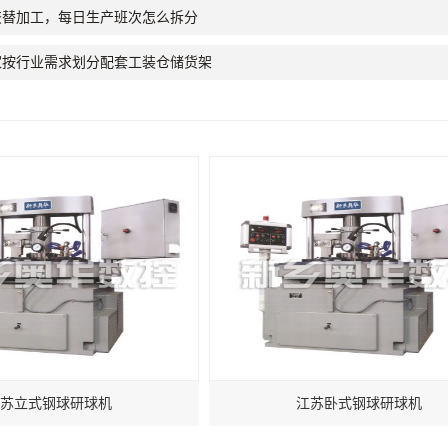
交替加工，每日生产班次怎么拆分
家按行业需求划分配套工装仓储货架
苏立式钢球研球机
江苏卧式钢球研球机