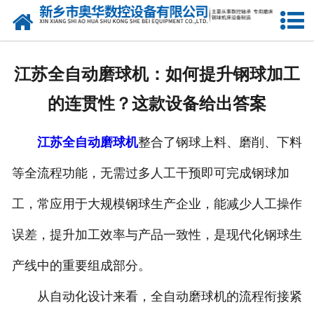
网站首页
产品中心
江苏全自动磨球机：如何提升钢球加工
新闻中心
的连贯性？这款设备给出答案
关于我们
江苏全自动磨球机
整合了钢球上料、磨削、下料
荣誉资质
等全流程功能，无需过多人工干预即可完成钢球加
公司风采
工，常应用于大规模钢球生产企业，能减少人工操作
人才招聘
误差，提升加工效率与产品一致性，是现代化钢球生
产线中的重要组成部分。
联系我们
从自动化设计来看，全自动磨球机的流程衔接紧