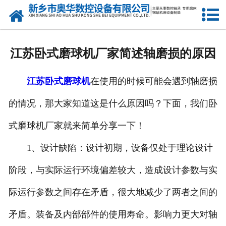
网站首页
产品中心
江苏卧式磨球机厂家简述轴磨损的原因
新闻中心
江苏卧式磨球机
在使用的时候可能会遇到轴磨损
关于我们
的情况，那大家知道这是什么原因吗？下面，我们卧
荣誉资质
式磨球机厂家就来简单分享一下！
公司风采
1、设计缺陷：设计初期，设备仅处于理论设计
人才招聘
阶段，与实际运行环境偏差较大，造成设计参数与实
际运行参数之间存在矛盾，很大地减少了两者之间的
联系我们
矛盾。装备及内部部件的使用寿命。影响力更大对轴