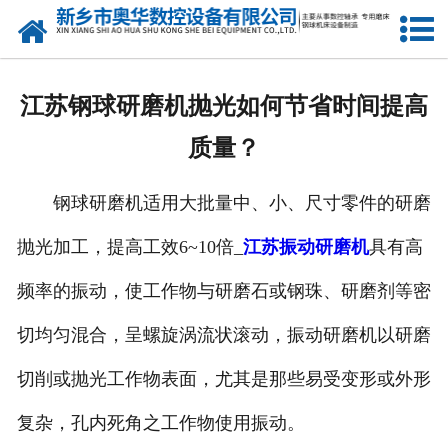
网站首页
产品中心
江苏钢球研磨机抛光如何节省时间提高
新闻中心
质量？
关于我们
钢球研磨机适用大批量中、小、尺寸零件的研磨
荣誉资质
抛光加工，提高工效6~10倍_
江苏振动研磨机
具有高
公司风采
频率的振动，使工作物与研磨石或钢珠、研磨剂等密
人才招聘
切均匀混合，呈螺旋涡流状滚动，振动研磨机以研磨
切削或抛光工作物表面，尤其是那些易受变形或外形
联系我们
复杂，孔内死角之工作物使用振动。