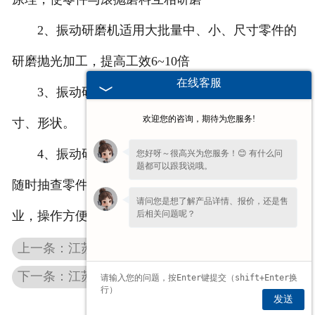
2、振动研磨机适用大批量中、小、尺寸零件的
研磨抛光加工，提高工效6~10倍
在线客服
3、振动研磨机加工过程不破坏零件的原有尺
欢迎您的咨询，期待为您服务!
寸、形状。
4、振动研磨机能一次可研磨处理大量的工件，
您好呀～很高兴为您服务！😊 有什么问
题都可以跟我说哦。
随时抽查零件的加工情况，实现自动化、无人化作
请问您是想了解产品详情、报价，还是售
后相关问题呢？
业，操作方便。
上一条：江苏双盘研磨机在抛光时需要注意哪些
下一条：江苏双盘研磨机怎样使用才能延长使用时间
发送