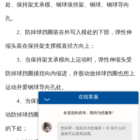
处、保持架支承模、钢球保持架、钢球、钢球导向
孔。
2、防掉球挡圈装在外写入模处的下部，弹性伸
缩头装在保持架支撑模直径方向上；
3、当保持架支承模向上运动时，弹性伸缩头受
防掉球挡圈揉捏向内缩进，并股动放掉球挡圈也想上
运动并爱钢球导向孔处。
在线客服
4、当保持架支承模向下运动时，弹性伸缩头股
欢迎您的咨询，期待为您服务!
动防掉球挡圈也向下运动，弹性伸缩头在防掉球挡圈
的下处；
您好呀～很高兴为您服务！😊 有什么问
题都可以跟我说哦。