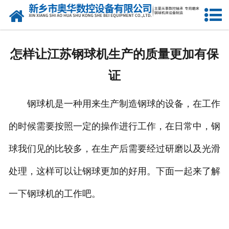
网站首页
产品中心
怎样让江苏钢球机生产的质量更加有保
新闻中心
证
关于我们
钢球机是一种用来生产制造钢球的设备，在工作
荣誉资质
的时候需要按照一定的操作进行工作，在日常中，钢
公司风采
球我们见的比较多，在生产后需要经过研磨以及光滑
人才招聘
处理，这样可以让钢球更加的好用。下面一起来了解
一下钢球机的工作吧。
联系我们