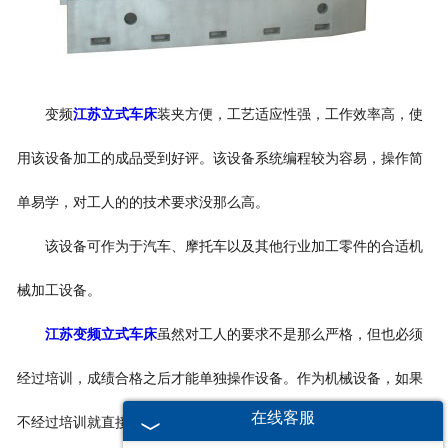
变频
江苏立式车床
装夹方便，工艺适应性强，工作效率高，使
用该设备加工的成品受到好评。该设备系统编程较为容易，操作简
单易学，对工人的的技术要求没那么高。
该设备可作为于汽车、摩托车以及其他行业加工零件的合适机
械加工设备。
江苏变频立式车床
虽然对工人的要求不是那么严格，但也必须
经过培训，成绩合格之后才能单独操作设备。作为机械设备，如果
在线客服
不经过培训就直接上岗，那么发生危险的系数会增大，严重时甚至