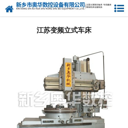
网站首页
江苏双盘研磨机厂家
江苏变频立式车床
江苏钢球研球机
江苏钢球磨球机
江苏钢球光球机
江苏立式车床
江苏3M7770A机床
江苏镗孔机
江苏精研机